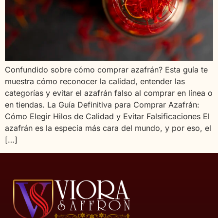
Confundido sobre cómo comprar azafrán? Esta guía te
muestra cómo reconocer la calidad, entender las
categorías y evitar el azafrán falso al comprar en línea o
en tiendas. La Guía Definitiva para Comprar Azafrán:
Cómo Elegir Hilos de Calidad y Evitar Falsificaciones El
azafrán es la especia más cara del mundo, y por eso, el
[…]