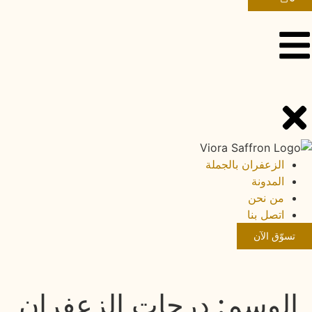
الزعفران بالجملة
المدونة
من نحن
اتصل بنا
تسوّق الآن
الوسم:
درجات الزعفران