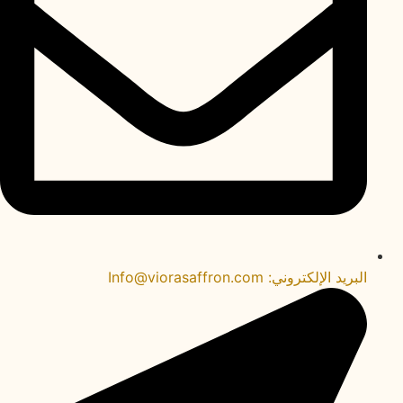
البريد الإلكتروني: ‎Info@viorasaffron.com