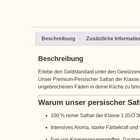
Beschreibung
Zusätzliche Informati
Beschreibung
Erlebe den Goldstandard unter den Gewürzen
Unser Premium-Persischer Safran der Klasse 1
ungebrochenen Fäden in deine Küche zu brin
Warum unser persischer Saf
100 % reiner Safran der Klasse 1 (ISO 363
Intensives Aroma, starke Färbekraft un
Frei von Konservierungsstoffen, Zusätze