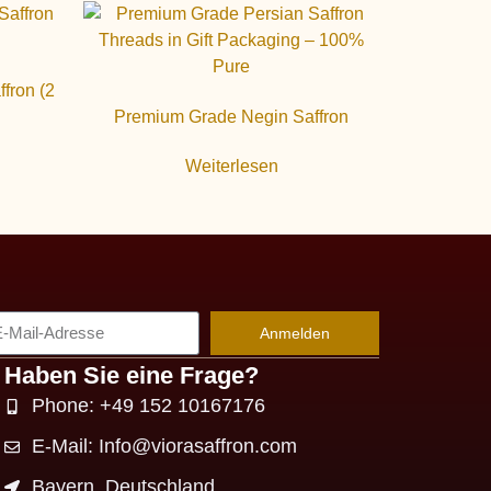
fron (2
Premium Grade Negin Saffron
Weiterlesen
Anmelden
Haben Sie eine Frage?
Phone: +49 152 10167176
E-Mail: Info@viorasaffron.com
Bayern, Deutschland