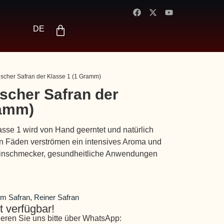
FR
ES
DE
AR
scher Safran der Klasse 1 (1 Gramm)
scher Safran der
ramm)
sse 1 wird von Hand geerntet und natürlich
en Fäden verströmen ein intensives Aroma und
 Feinschmecker, gesundheitliche Anwendungen
m Safran
,
Reiner Safran
 verfügbar!
eren Sie uns bitte über WhatsApp: