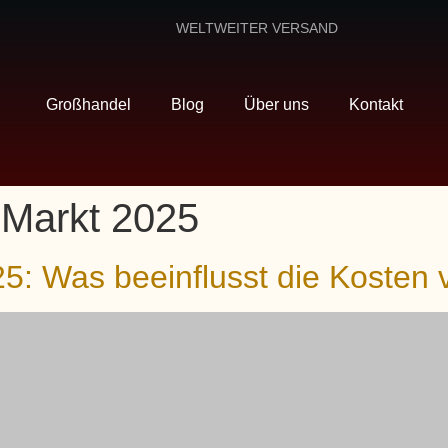
WELTWEITER VERSAND
Großhandel
Blog
Über uns
Kontakt
 Markt 2025
25: Was beeinflusst die Koste