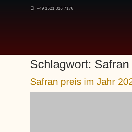
+49 1521 016 7176
Schlagwort:
Safran
Safran preis im Jahr 20