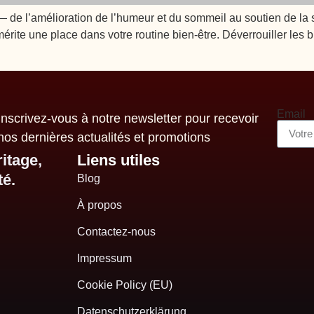
— de l’amélioration de l’humeur et du sommeil au soutien de la
rite une place dans votre routine bien-être. Déverrouiller les bie
Email
Inscrivez-vous à notre newsletter pour recevoir
nos dernières actualités et promotions
itage,
Liens utiles
té.
Blog
À propos
Contactez-nous
Impressum
Cookie Policy (EU)
Datenschutzerklärung